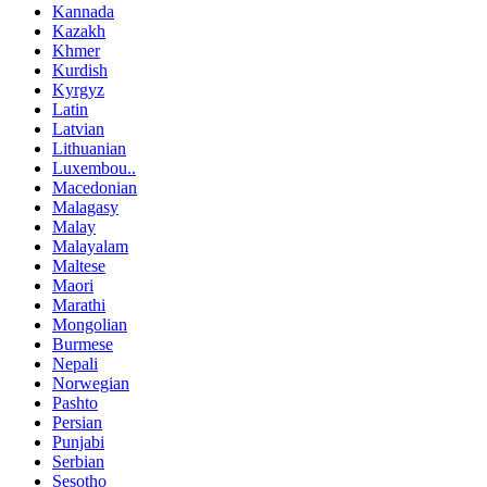
Kannada
Kazakh
Khmer
Kurdish
Kyrgyz
Latin
Latvian
Lithuanian
Luxembou..
Macedonian
Malagasy
Malay
Malayalam
Maltese
Maori
Marathi
Mongolian
Burmese
Nepali
Norwegian
Pashto
Persian
Punjabi
Serbian
Sesotho