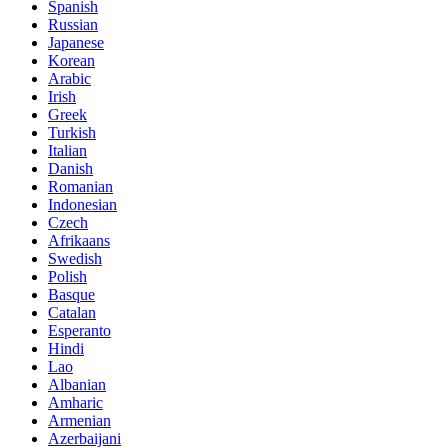
Spanish
Russian
Japanese
Korean
Arabic
Irish
Greek
Turkish
Italian
Danish
Romanian
Indonesian
Czech
Afrikaans
Swedish
Polish
Basque
Catalan
Esperanto
Hindi
Lao
Albanian
Amharic
Armenian
Azerbaijani