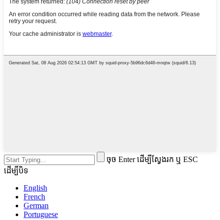
ចុច Enter ដើម្បីស្វែងរក ឬ ESC
ដើម្បីបិទ
English
French
German
Portuguese