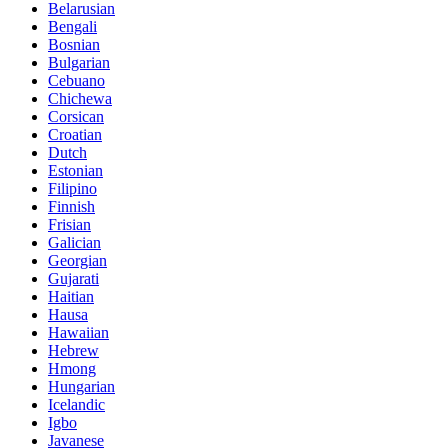
Belarusian
Bengali
Bosnian
Bulgarian
Cebuano
Chichewa
Corsican
Croatian
Dutch
Estonian
Filipino
Finnish
Frisian
Galician
Georgian
Gujarati
Haitian
Hausa
Hawaiian
Hebrew
Hmong
Hungarian
Icelandic
Igbo
Javanese