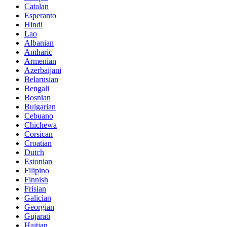
Catalan
Esperanto
Hindi
Lao
Albanian
Amharic
Armenian
Azerbaijani
Belarusian
Bengali
Bosnian
Bulgarian
Cebuano
Chichewa
Corsican
Croatian
Dutch
Estonian
Filipino
Finnish
Frisian
Galician
Georgian
Gujarati
Haitian