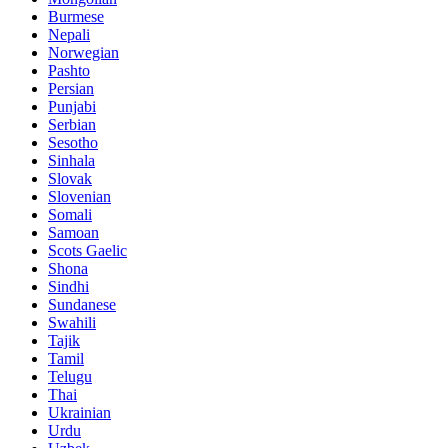
Burmese
Nepali
Norwegian
Pashto
Persian
Punjabi
Serbian
Sesotho
Sinhala
Slovak
Slovenian
Somali
Samoan
Scots Gaelic
Shona
Sindhi
Sundanese
Swahili
Tajik
Tamil
Telugu
Thai
Ukrainian
Urdu