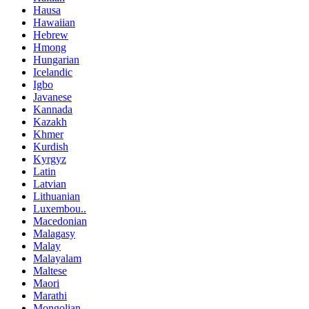
Hausa
Hawaiian
Hebrew
Hmong
Hungarian
Icelandic
Igbo
Javanese
Kannada
Kazakh
Khmer
Kurdish
Kyrgyz
Latin
Latvian
Lithuanian
Luxembou..
Macedonian
Malagasy
Malay
Malayalam
Maltese
Maori
Marathi
Mongolian