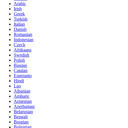
Arabic
Irish
Greek
Turkish
Italian
Danish
Romanian
Indonesian
Czech
Afrikaans
Swedish
Polish
Basque
Catalan
Esperanto
Hindi
Lao
Albanian
Amharic
Armenian
Azerbaijani
Belarusian
Bengali
Bosnian
Bulgarian